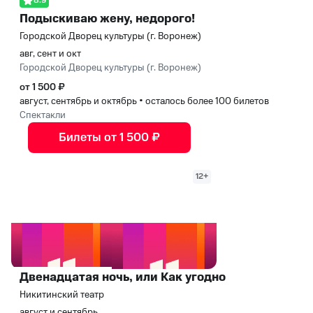
8.9
Подыскиваю жену, недорого!
Городской Дворец культуры (г. Воронеж)
авг, сент и окт
Городской Дворец культуры (г. Воронеж)
от 1 500 ₽
август, сентябрь и октябрь
•
осталось более 100 билетов
Спектакли
Билеты от 1 500 ₽
12+
Двенадцатая ночь, или Как угодно
Никитинский театр
август и сентябрь