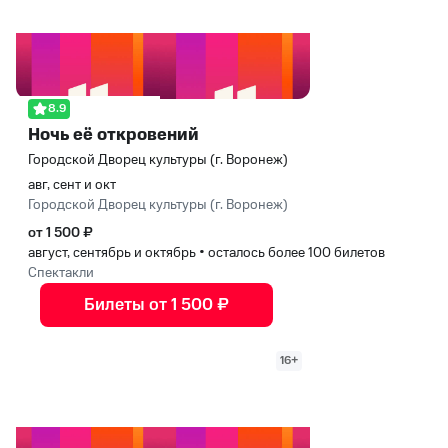
8.9
Ночь её откровений
Городской Дворец культуры (г. Воронеж)
авг, сент и окт
Городской Дворец культуры (г. Воронеж)
от 1 500 ₽
август, сентябрь и октябрь
•
осталось более 100 билетов
Спектакли
Билеты от 1 500 ₽
16+