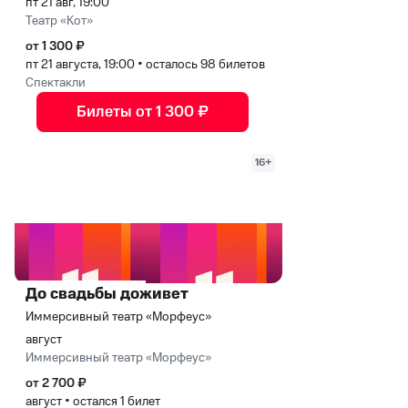
пт 21 авг, 19:00
Театр «Кот»
от 1 300 ₽
пт 21 августа, 19:00
•
осталось 98 билетов
Спектакли
Билеты от 1 300 ₽
16+
До свадьбы доживет
Иммерсивный театр «Морфеус»
август
Иммерсивный театр «Морфеус»
от 2 700 ₽
август
•
остался 1 билет